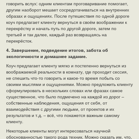
говорить вслух: одним клиентам проговаривание помогает,
другим наоборот мешает сосредотачиваться на внутренних
образах и ощущениях. После путешествия по одной дороге
коуч предлагает клиенту вернуться в своём воображении к
перекрёстку и начать путь по другой дороге, затем по
третьей и так далее, каждый раз возвращаясь на
перекрёсток.
4. Завершение, подведение итогов, забота об
экологичности и домашнее задание.
Коуч предлагает клиенту мягко и постепенно вернуться из
воображаемой реальности в комнату, где проходит сессия,
не спешить что-то говорить и какое-то время побыть со
своими мыслями и ощущениями. Можно предложить клиенту
сформулировать в нескольких словах или фразах самое
существенное, что было подмечено на каждой из дорог –
собственные наблюдения, ощущения от себя, от
взаимодействия с другими людьми, от проектов и их
результатов и т.д. – всё, что покажется важным самому
клиенту.
Некоторые клиенты могут интересоваться научной
обоснованностью такого рода техник. Можно сказать им, что,