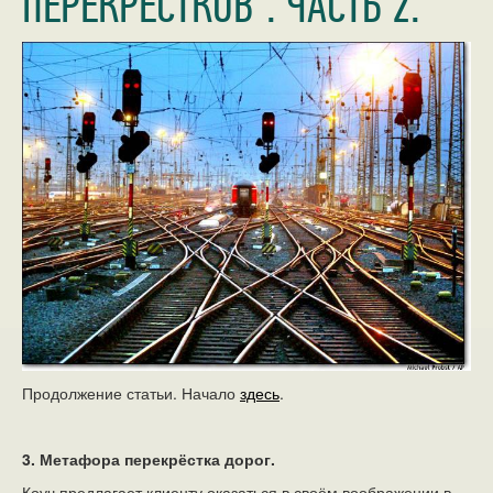
ПЕРЕКРЁСТКОВ". ЧАСТЬ 2.
Продолжение статьи. Начало
здесь
.
3. Метафора перекрёстка дорог.
Коуч предлагает клиенту оказаться в своём воображении в