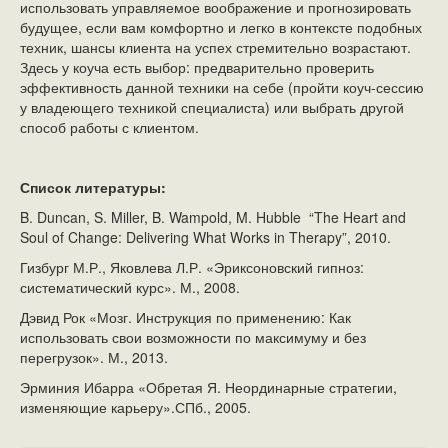
использовать управляемое воображение и прогнозировать
будущее, если вам комфортно и легко в контексте подобных
техник, шансы клиента на успех стремительно возрастают.
Здесь у коуча есть выбор: предварительно проверить
эффективность данной техники на себе (пройти коуч-сессию
у владеющего техникой специалиста) или выбрать другой
способ работы с клиентом.
Список литературы:
B. Duncan, S. Miller, B. Wampold, M. Hubble “The Heart and
Soul of Change: Delivering What Works in Therapy”, 2010.
Гизбург М.Р., Яковлева Л.Р. «Эриксоновский гипноз:
систематический курс». М., 2008.
Дэвид Рок «Мозг. Инструкция по применению: Как
использовать свои возможности по максимуму и без
перегрузок». М., 2013.
Эрминия Ибарра «Обретая Я. Неординарные стратегии,
изменяющие карьеру».СПб., 2005.