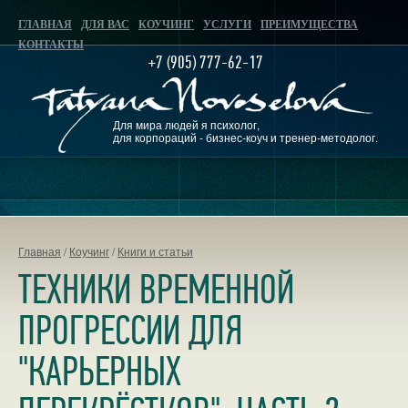
ГЛАВНАЯ
ДЛЯ ВАС
КОУЧИНГ
УСЛУГИ
ПРЕИМУЩЕСТВА
КОНТАКТЫ
+7 (905) 777-62-17
Для мира людей я психолог,
для корпораций - бизнес-коуч и тренер-методолог.
Главная
/
Коучинг
/
Книги и статьи
ТЕХНИКИ ВРЕМЕННОЙ
ПРОГРЕССИИ ДЛЯ
"КАРЬЕРНЫХ