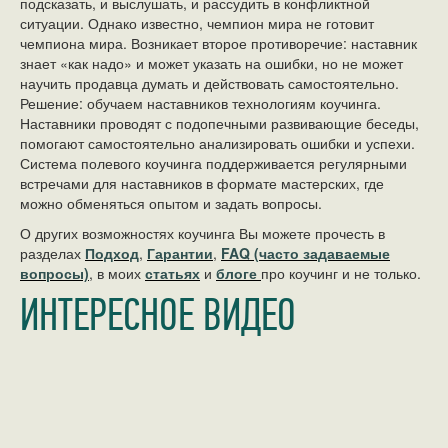
подсказать, и выслушать, и рассудить в конфликтной
ситуации. Однако известно, чемпион мира не готовит
чемпиона мира. Возникает второе противоречие: наставник
знает «как надо» и может указать на ошибки, но не может
научить продавца думать и действовать самостоятельно.
Решение: обучаем наставников технологиям коучинга.
Наставники проводят с подопечными развивающие беседы,
помогают самостоятельно анализировать ошибки и успехи.
Система полевого коучинга поддерживается регулярными
встречами для наставников в формате мастерских, где
можно обменяться опытом и задать вопросы.
О других возможностях коучинга Вы можете прочесть в
разделах
Подход
,
Гарантии
,
FAQ (часто задаваемые
вопросы)
, в моих
статьях
и
блоге
про коучинг и не только.
ИНТЕРЕСНОЕ ВИДЕО