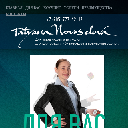
ГЛАВНАЯ
ДЛЯ ВАС
КОУЧИНГ
УСЛУГИ
ПРЕИМУЩЕСТВА
КОНТАКТЫ
+7 (905) 777-62-17
Для мира людей я психолог,
для корпораций - бизнес-коуч и тренер-методолог.
ДЛЯ ВАС