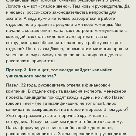
Логистика – вот «слабое звено». Там новый руководитель. Да
и нюансы российского законодательства непросты для
экспата. А ведь нужно не только разбираться в работе
отделов, но и управлять результатами всей команды. Мы
начали с составления плана: как построить коммуникации с
командой, как стать лидером и экспертом в глазах
сотрудников, как обеспечить слаженную работу всех трех
отделов? По отзывам Джона, первые «тим-митинги» прошли
успешно, и ему самому теперь легче планировать дела и
расставлять приоритеты.
Пример 3. Кто ищет, тот всегда найдет: как найти
уникального эксперта?
Павел, 32 года, руководитель отдела в финансовой
компании. В отделе открыта вакансия эксперта, менеджера
проекта. Кандидаты приходят каждый день, но либо Павел
говорит «нет» (не та квалификация, не тот опыт), либо
кандидат не возвращается на второе интервью. В чем дело?
Уже пора разомкнуть этот порочный круг и нанять
сотрудника. В коуч-сессии мы идем от общего к частному.
Павел формулирует список требований к должности,
расставляет приоритеты. Затем переходим от руководителя