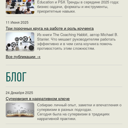
Education и РБК Тренды в середине 2025 года:
бизнес-задачи, форматы и инструменты,
приоритетные навыки.
11 Июня 2025
Три порочных круга на работе и роль коучинга
Из книги The Coaching Habbit, автор Michael B.
Stanier. Что мешает руководителям работать
эффективно и в чем сила коучинга помочь
противостоять этим сложностям.
Все публикации →
БЛОГ
24 Декабря 2025
Супервизия в нарративном ключе
Собираю личный опыт, заметки и впечатления о
супервизии в разных подходах.
Сегодня была на супервизии в традициях
нарративной практики.