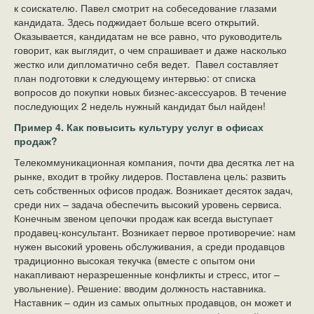
к соискателю. Павел смотрит на собеседование глазами
кандидата. Здесь поджидает больше всего открытий.
Оказывается, кандидатам не все равно, что руководитель
говорит, как выглядит, о чем спрашивает и даже насколько
жестко или дипломатично себя ведет. Павел составляет
план подготовки к следующему интервью: от списка
вопросов до покупки новых бизнес-аксессуаров. В течение
последующих 2 недель нужный кандидат был найден!
Пример 4. Как повысить культуру услуг в офисах
продаж?
Телекоммуникационная компания, почти два десятка лет на
рынке, входит в тройку лидеров. Поставлена цель: развить
сеть собственных офисов продаж. Возникает десяток задач,
среди них – задача обеспечить высокий уровень сервиса.
Конечным звеном цепочки продаж как всегда выступает
продавец-консультант. Возникает первое противоречие: нам
нужен высокий уровень обслуживания, а среди продавцов
традиционно высокая текучка (вместе с опытом они
накапливают неразрешенные конфликты и стресс, итог –
увольнение). Решение: вводим должность наставника.
Наставник – один из самых опытных продавцов, он может и