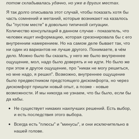
потом складывалась удачно, но уже в других местах.
Я так долго описывала этот случай, чтобы показать хотя бы
часть сомнений и метаний, которые возникают на казалось
бы "пустом месте" в довольно типичной ситуации.
Количество консультаций в данном случае - показатель, что
человек ищет информацию, которая срезонировала бы с его
внутренним намерением. Но на самом деле бывает так, что
ни один из вариантов не лучше другого. Понимаете, в чём
дело. Можно было бы сказать, у него же было внутреннее
ощущение, мол, надо было доверять и не идти. Но было же
при этом и другое ощущение, про "никак не могу решиться,
но мне надо, я решил". Возможно, внутреннее ощущение
было предвестником предстоящего дискомфорта, но через
дискомфорт пришли новый опыт, а позже - новые
возможности. И мы никогда не узнаем, что бы было, если бы
да кабы.
Не существует никаких наилучших решений. Есть выбор,
и есть последствия этого выбора.
Всегда есть "плюсы" и "минусы", и они исключительно в
нашей голове.