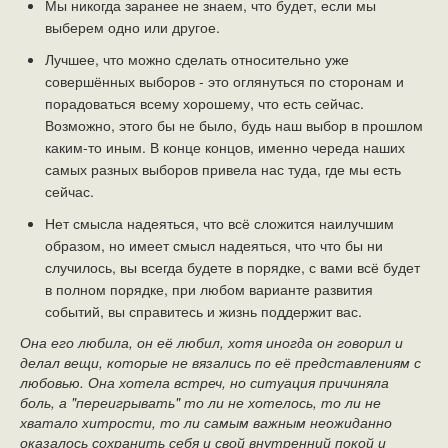
Мы никогда заранее не знаем, что будет, если мы
выберем одно или другое.
Лучшее, что можно сделать относительно уже
совершённых выборов - это оглянуться по сторонам и
порадоваться всему хорошему, что есть сейчас.
Возможно, этого бы не было, будь наш выбор в прошлом
каким-то иным. В конце концов, именно череда наших
самых разных выборов привела нас туда, где мы есть
сейчас.
Нет смысла надеяться, что всё сложится наилучшим
образом, но имеет смысл надеяться, что что бы ни
случилось, вы всегда будете в порядке, с вами всё будет
в полном порядке, при любом варианте развития
событий, вы справитесь и жизнь поддержит вас.
Она его любила, он её любил, хотя иногда он говорил и
делал вещи, которые не вязались по её представлениям с
любовью. Она хотела встреч, но ситуация причиняла
боль, а "переигрывать" то ли не хотелось, то ли не
хватало хитрости, то ли самым важным неожиданно
оказалось сохранить себя и свой внутренний покой и