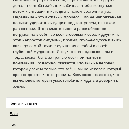
дела, - не чтобы забыть и забить, а чтобы вернуться
потом к ситуации и к людям в ясном состоянии ума.
Неделание - это активный процесс. Это не напряжённая
попытка удержать ситуацию под контролем, в шатком
равновесии. Это внимательное и расслабленное
погружение в себя, со всей любовью к себе, к другим, к
этой непростой ситуации, к жизни, глубже-глубже и вниз-
вниз, до самой точки соединения с собой и своей
глубинной мудростью. И то, что она подскажет там и
тогда, может быть за гранью обычной логики и
понимания. Возможно, окажется, что вы - не человек,
которому зачем-только-это-всё, и вы не человек, который
срочно-должен-что-то-решить. Возможно, окажется, что
вы человек, который умеет любить и ждать в доверии к
жизни.
Книги и статьи
Блог
Faq