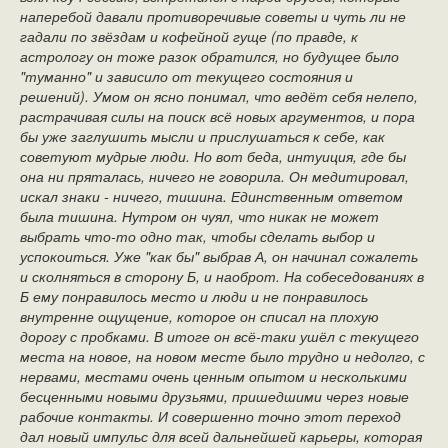
наперебой давали противоречивые советы и чуть ли не
гадали по звёздам и кофейной гуще (по правде, к
астрологу он тоже разок обратился, но будущее было
"туманно" и зависило от текущего состояния и
решений). Умом он ясно понимал, что ведёт себя нелепо,
растрачивая силы на поиск всё новых аргументов, и пора
бы уже заглушить мысли и прислушаться к себе, как
советуют мудрые люди. Но вот беда, интуиция, где бы
она ни пряталась, ничего не говорила. Он медитировал,
искал знаки - ничего, тишина. Единственным ответом
была тишина. Нутром он чуял, что никак не может
выбрать что-то одно так, чтобы сделать выбор и
успокоиться. Уже "как бы" выбрав А, он начинал сожалеть
и сколняться в сторону Б, и наоброт. На собеседованиях в
Б ему понравилось место и люди и не понравилось
внутренне ощущение, которое он списал на плохую
дорогу с пробками. В итоге он всё-таки ушёл с текущего
места на новое, на новом месте было трудно и недолго, с
нервами, местами очень ценным опытом и несколькими
бесценными новыми друзьями, пришедшими через новые
рабочие контакты. И совершенно точно этот переход
дал новый импульс для всей дальнейшей карьеры, которая