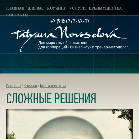
ГЛАВНАЯ
ДЛЯ ВАС
КОУЧИНГ
УСЛУГИ
ПРЕИМУЩЕСТВА
КОНТАКТЫ
+7 (905) 777-62-17
Для мира людей я психолог,
для корпораций - бизнес-коуч и тренер-методолог.
Главная
/
Коучинг
/
Книги и статьи
СЛОЖНЫЕ РЕШЕНИЯ