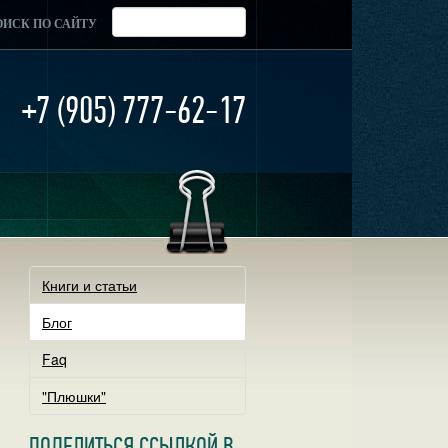
ОИСК ПО САЙТУ
+7 (905) 777-62-17
Книги и статьи
Блог
Faq
"Плюшки"
ПОДЕЛИТЬСЯ ССЫЛКОЙ В