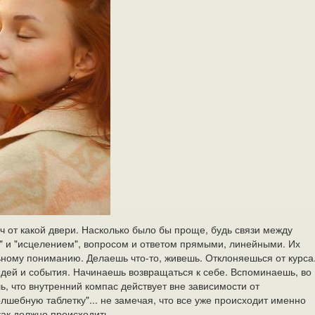
юч от какой двери. Насколько было бы проще, будь связи между
м" и "исцелением", вопросом и ответом прямыми, линейными. Их
ьному пониманию. Делаешь что-то, живешь. Отклоняешься от курса
юдей и события. Начинаешь возвращаться к себе. Вспоминаешь, во
ь, что внутренний компас действует вне зависимости от
лшебную таблетку"... не замечая, что все уже происходит именно
как должно происходить.