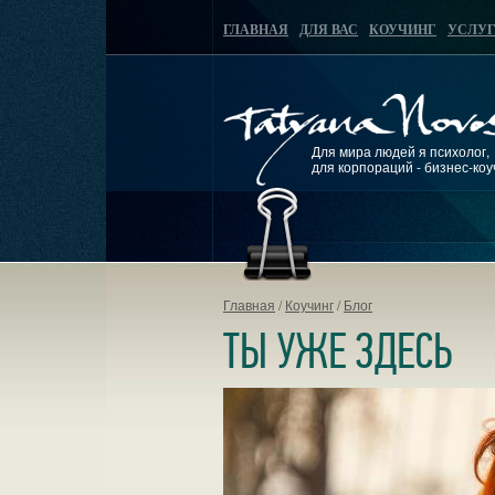
ГЛАВНАЯ
ДЛЯ ВАС
КОУЧИНГ
УСЛУ
Для мира людей я психолог,
для корпораций - бизнес-коу
Главная
/
Коучинг
/
Блог
ТЫ УЖЕ ЗДЕСЬ