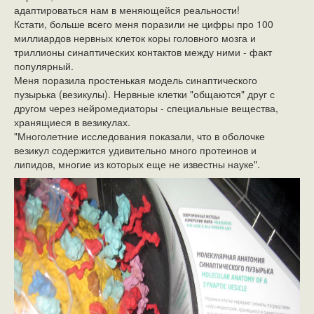
адаптироваться нам в меняющейся реальности!
Кстати, больше всего меня поразили не цифры про 100
миллиардов нервных клеток коры головного мозга и
триллионы синаптических контактов между ними - факт
популярный.
Меня поразила простенькая модель синаптического
пузырька (везикулы). Нервные клетки "общаются" друг с
другом через нейромедиаторы - специальные вещества,
хранящиеся в везикулах.
"Многолетние исследования показали, что в оболочке
везикул содержится удивительно много протеинов и
липидов, многие из которых еще не известны науке".