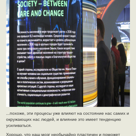
...похоже, эти процесы уже влияют на состояние нас самих и
окружающих нас людей, и влияние это имеет тенденцию
усиливаться.
Хорошо, что наш мозг необычайно пластичен и поможет