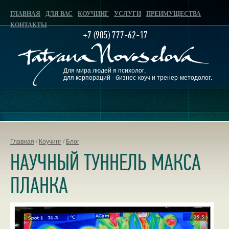
ГЛАВНАЯ
ДЛЯ ВАС
КОУЧИНГ
УСЛУГИ
ПРЕИМУЩЕСТВА
КОНТАКТЫ
+7 (905) 777-62-17
Для мира людей я психолог,
для корпораций - бизнес-коуч и тренер-методолог.
Главная
/
Коучинг
/
Блог
НАУЧНЫЙ ТУННЕЛЬ МАКСА
ПЛАНКА