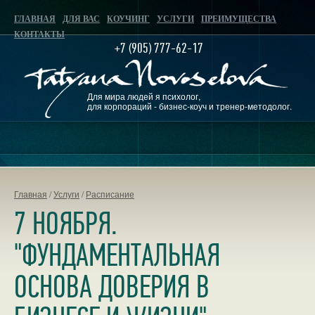
ГЛАВНАЯ
ДЛЯ ВАС
КОУЧИНГ
УСЛУГИ
ПРЕИМУЩЕСТВА
КОНТАКТЫ
+7 (905) 777-62-17
Для мира людей я психолог,
для корпораций - бизнес-коуч и тренер-методолог.
Главная
/
Услуги
/
Расписание
7 НОЯБРЯ.
"ФУНДАМЕНТАЛЬНАЯ
ОСНОВА ДОВЕРИЯ В