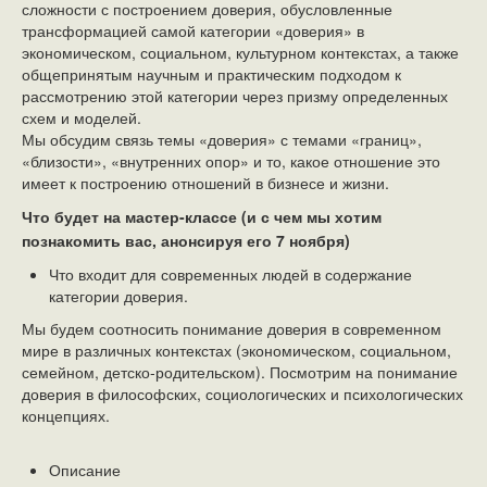
сложности с построением доверия, обусловленные
трансформацией самой категории «доверия» в
экономическом, социальном, культурном контекстах, а также
общепринятым научным и практическим подходом к
рассмотрению этой категории через призму определенных
схем и моделей.
Мы обсудим связь темы «доверия» с темами «границ»,
«близости», «внутренних опор» и то, какое отношение это
имеет к построению отношений в бизнесе и жизни.
Что будет на мастер-классе (и с чем мы хотим
познакомить вас, анонсируя его 7 ноября)
Что входит для современных людей в содержание
категории доверия.
Мы будем соотносить понимание доверия в современном
мире в различных контекстах (экономическом, социальном,
семейном, детско-родительском). Посмотрим на понимание
доверия в философских, социологических и психологических
концепциях.
Описание