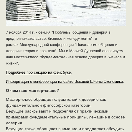
7 ноября 2014 г. -
секция "
Проблемы общения и доверия в
предпринимательстве, бизнесе и менеджменте", в
рамках
М
еждународной конференции "Психология общения и
доверия: теория и практика". Мы с Марией Дунаевой анонсируем
наш мастер-класс "Фундаментальная основа доверия в бизнесе и
жизни".
Подробнее про секцию на фейсбуке
.
Информация о конференции на сайте Высшей Школы Экономики
.
О чем наш мастер-класс?
Мастер-класс обращает слушателей к доверию как
фундаментальной философской категории.
Ведущие раскрывают и подкрепляют практическими
примерами фундаментальные принципы, лежащие в основе
доверия.
Ведущие также обращают внимание и предлагают обсудить