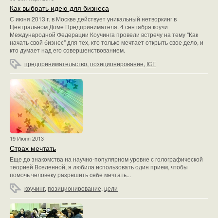
Как выбрать идею для бизнеса
С июня 2013 г. в Москве действует уникальный нетворкинг в
Центральном Доме Предпринимателя. 4 сентября коучи
Международной Федерации Коучинга провели встречу на тему "Как
начать свой бизнес" для тех, кто только мечтает открыть свое дело, и
кто думает над его совершенствованием.
предпринимательство
,
позиционирование
,
ICF
19 Июня 2013
Страх мечтать
Еще до знакомства на научно-популярном уровне с голографической
теорией Вселенной, я любила использовать один прием, чтобы
помочь человеку разрешить себе мечтать...
коучинг
,
позиционирование
,
цели