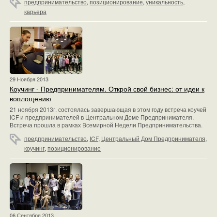
предпринимательство
,
позиционирование
,
уникальность
,
карьера
29 Ноября 2013
Коучинг - Предпринимателям. Открой свой бизнес: от идеи к
воплощению
21 ноября 2013г. состоялась завершающая в этом году встреча коучей
ICF и предпринимателей в Центральном Доме Предпринимателя.
Встреча прошла в рамках Всемирной Недели Предпринимательства.
предпринимательство
,
ICF
,
Центральный Дом Предпринимателя
,
коучинг
,
позиционирование
06 Сентября 2013