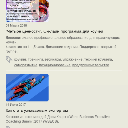
09 Марта 2018
"Четыре ценности". Он-лайн программа для коучей
Дополнительное профессиональное образование для практикующих
коучей.
4 занятия по 1-1,5 часа. Домашние задания. Поддержка в закрытой
группе.
коучинг
,
тренинги
,
вебинары
,
упражнение
,
техники коучинга
,
саморазвитие
,
позиционирование
,
предпринимательство
14 Июня 2017
Как стать узнаваемым экспертом
Краткое изложение идей Дори Кларк с World Business Executive
Coaching Summit 2017 (WBECS).