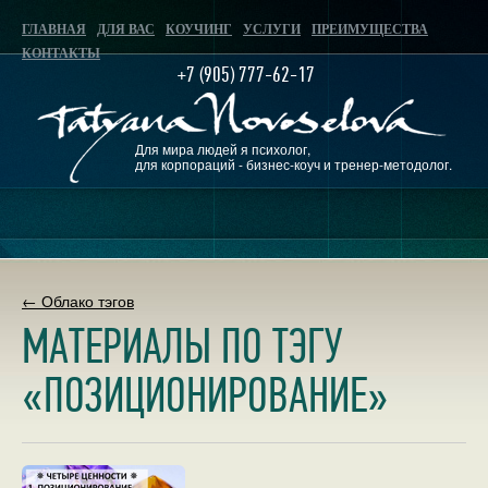
ГЛАВНАЯ
ДЛЯ ВАС
КОУЧИНГ
УСЛУГИ
ПРЕИМУЩЕСТВА
КОНТАКТЫ
+7 (905) 777-62-17
Для мира людей я психолог,
для корпораций - бизнес-коуч и тренер-методолог.
← Облако тэгов
МАТЕРИАЛЫ ПО ТЭГУ
«ПОЗИЦИОНИРОВАНИЕ»