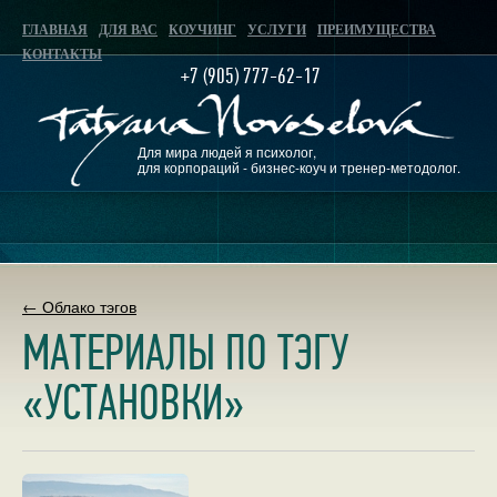
ГЛАВНАЯ
ДЛЯ ВАС
КОУЧИНГ
УСЛУГИ
ПРЕИМУЩЕСТВА
КОНТАКТЫ
+7 (905) 777-62-17
Для мира людей я психолог,
для корпораций - бизнес-коуч и тренер-методолог.
← Облако тэгов
МАТЕРИАЛЫ ПО ТЭГУ
«УСТАНОВКИ»