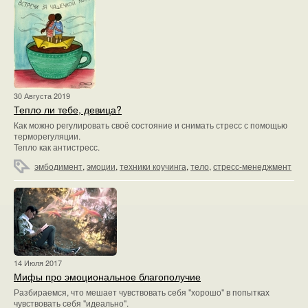
30 Августа 2019
Тепло ли тебе, девица?
Как можно регулировать своё состояние и снимать стресс с помощью
терморегуляции.
Тепло как антистресс.
эмбодимент
,
эмоции
,
техники коучинга
,
тело
,
стресс-менеджмент
14 Июля 2017
Мифы про эмоциональное благополучие
Разбираемся, что мешает чувствовать себя "хорошо" в попытках
чувствовать себя "идеально".