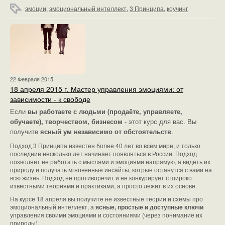
эмоции
,
эмоциональный интеллект
,
3 Принципа
,
коучинг
22 Февраля 2015
18 апреля 2015 г. Мастер управления эмоциями: от
зависимости - к свободе
Если
вы работаете с людьми (продаёте, управляете,
обучаете), творчеством, бизнесом
- этот курс для вас. Вы
получите
ясный ум независимо от обстоятельств
.
Подход 3 Принципа известен более 40 лет во всём мире, и только
последние несколько лет начинает появляться в России. Подход
позволяет не работать с мыслями и эмоциями напрямую, а видеть их
природу и получать мгновенные инсайты, котрые останутся с вами на
всю жизнь. Подход не противоречит и не конкурирует с широко
известными теориями и практиками, а просто лежит в их основе.
На курсе 18 апреля вы получите не известные теории и схемы про
эмоциональный интеллект, а
ясные, простые и доступные ключи
управления своими эмоциями и состояниями (через понимание их
природы).