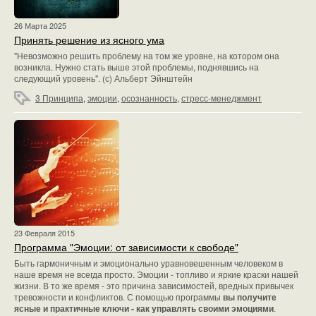
26 Марта 2025
Принять решение из ясного ума
"Невозможно решить проблему на том же уровне, на котором она
возникла. Нужно стать выше этой проблемы, поднявшись на
следующий уровень". (с) Альберт Эйнштейн
3 Принципа
,
эмоции
,
осознанность
,
стресс-менеджмент
23 Февраля 2015
Программа "Эмоции: от зависимости к свободе"
Быть гармоничным и эмоционально уравновешенным человеком в
наше время не всегда просто. Эмоции - топливо и яркие краски нашей
жизни. В то же время - это причина зависимостей, вредных привычек
тревожности и конфликтов. С помощью программы
вы получите
ясные и практичные ключи - как управлять своими эмоциями
.