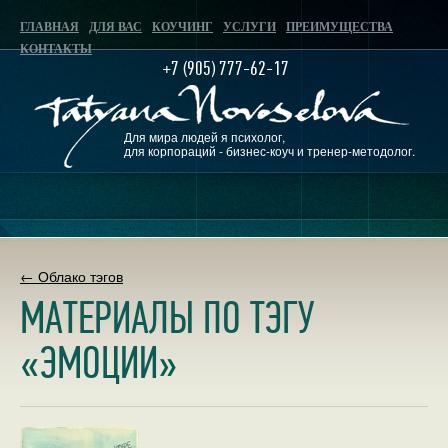
ГЛАВНАЯ
ДЛЯ ВАС
КОУЧИНГ
УСЛУГИ
ПРЕИМУЩЕСТВА
КОНТАКТЫ
+7 (905) 777-62-17
Для мира людей я психолог,
для корпораций - бизнес-коуч и тренер-методолог.
← Облако тэгов
МАТЕРИАЛЫ ПО ТЭГУ
«ЭМОЦИИ»